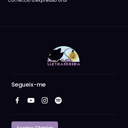
Correcció d'expressió oral
Segueix-me
Acceso Clientes