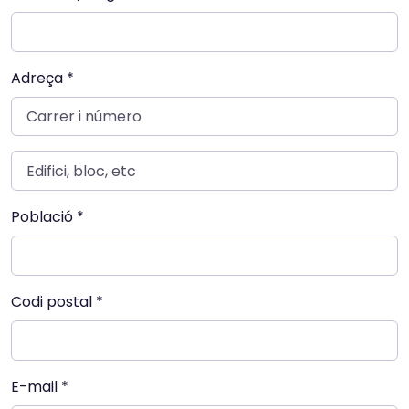
Adreça *
Població *
Codi postal *
E-mail *