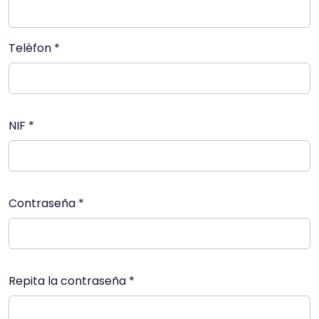
Telèfon *
NIF *
Contraseña *
Repita la contraseña *