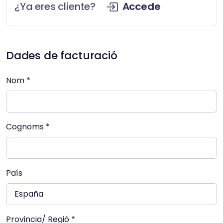
¿Ya eres cliente?
Accede
Dades de facturació
Nom *
Cognoms *
País
Provincia/ Regió *