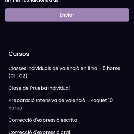
termes i condicions d'ús.
Enviar
Cursos
Classes individuals de valencià en línia – 5 hores
(C1 i C2)
Clase de Prueba Individual
Preparació Intensiva de valencià - Paquet 10
hores
Correcció d'expressió escrita
Correcció d'expressió oral