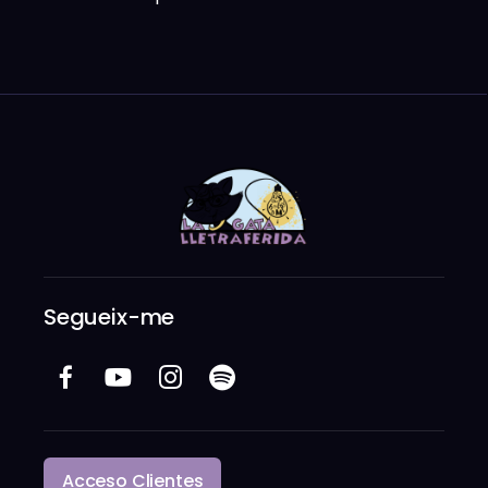
Segueix-me
Acceso Clientes