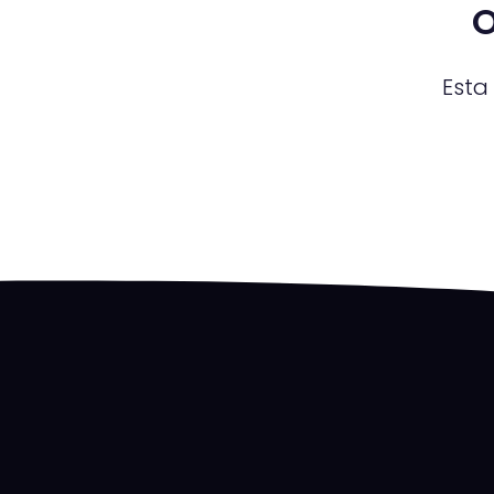
O
Esta