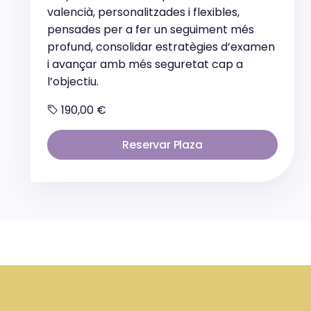
valencià, personalitzades i flexibles,
pensades per a fer un seguiment més
profund, consolidar estratègies d’examen
i avançar amb més seguretat cap a
l’objectiu.
190,00 €
Reservar Plaza