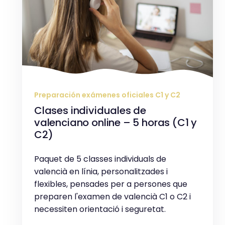
Preparación exámenes oficiales C1 y C2
Clases individuales de
valenciano online – 5 horas (C1 y
C2)
Paquet de 5 classes individuals de
valencià en línia, personalitzades i
flexibles, pensades per a persones que
preparen l'examen de valencià C1 o C2 i
necessiten orientació i seguretat.